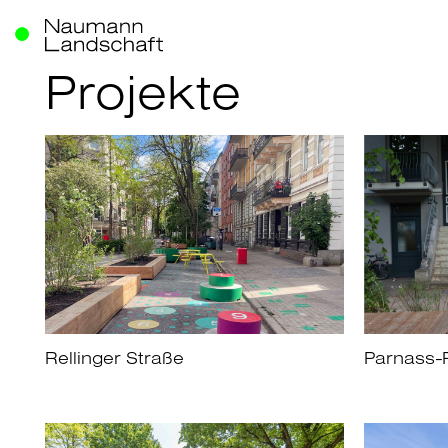
Projekte
Rellinger Straße
Parnass-P