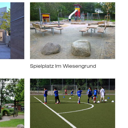
Spielplatz Im Wiesengrund