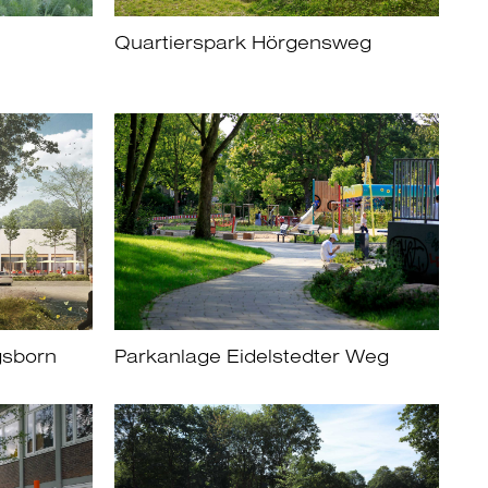
Quartierspark Hörgensweg
gsborn
Parkanlage Eidelstedter Weg