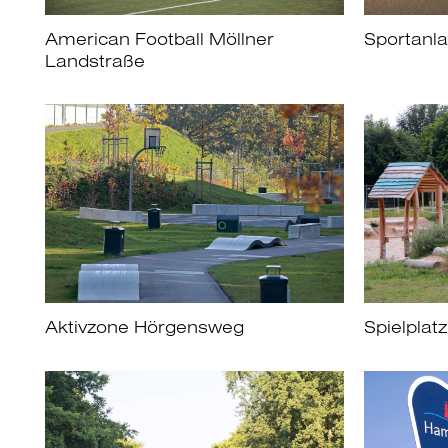
American Football Möllner
Sportanla
Landstraße
Spielplat
Aktivzone Hörgensweg