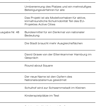
Umbenennung des Platzes und ein mehrstufiges
Beteiligungsverfahren für alle
Das Projekt ist als Modellvorhaben für aktive,
klimafreundliche Schulmobilität Teil des EU-
Projektes Active Cities
usgabe Nr. 48
Bundesmittel für ein Denkmal von nationaler
Bedeutung
Die Stadt braucht mehr Ausgleichsflächen
David Grawe von der Elternkammer Hamburg im
Gespräch
Round about Square
Der neue Name ist den Opfern des
Nationalsozialismus gewidmet
Schulhof wird zur Schwammstadt im Kleinen
Kinderspielplätze im Test