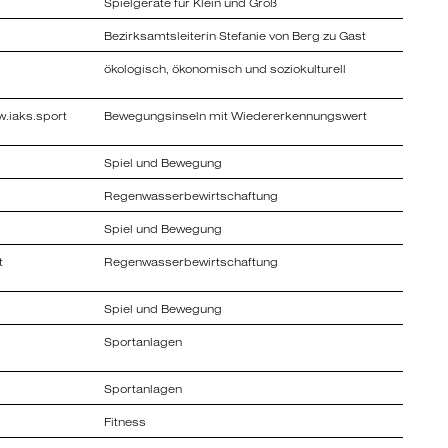
Spielgeräte für Klein und Groß
Bezirksamtsleiterin Stefanie von Berg zu Gast
ökologisch, ökonomisch und soziokulturell
w.iaks.sport
Bewegungsinseln mit Wiedererkennungswert
Spiel und Bewegung
Regenwasserbewirtschaftung
Spiel und Bewegung
t
Regenwasserbewirtschaftung
Spiel und Bewegung
Sportanlagen
Sportanlagen
Fitness