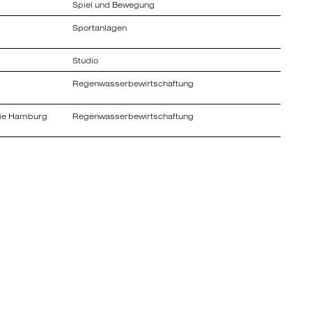
Spiel und Bewegung
Sportanlagen
Studio
Regenwasserbewirtschaftung
gie Hamburg
Regenwasserbewirtschaftung