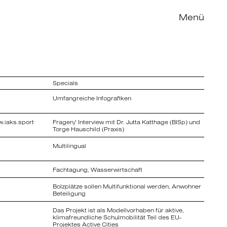
Menü
Specials
Umfangreiche Infografiken
w.iaks.sport
Fragen/ Interview mit Dr. Jutta Katthage (BISp) und
Torge Hauschild (Praxis)
Multilingual
Fachtagung, Wasserwirtschaft
Bolzplätze sollen Multifunktional werden, Anwohner
Beteiligung
Das Projekt ist als Modellvorhaben für aktive,
klimafreundliche Schulmobilität Teil des EU-
Projektes Active Cities