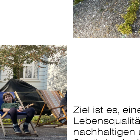
Ziel ist es, ei
Lebensqualität
nachhaltigen 