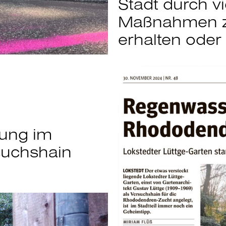
Stadt durch vie
Maßnahmen zu
erhalten oder 
ung im
suchshain