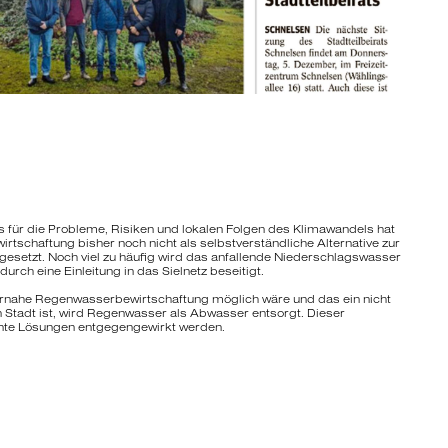
s für die Probleme, Risiken und lokalen Folgen des Klimawandels hat
tschaftung bisher noch nicht als selbstverständliche Alternative zur
setzt. Noch viel zu häufig wird das anfallende Niederschlagswasser
durch eine Einleitung in das Sielnetz beseitigt.
urnahe Regenwasserbewirtschaftung möglich wäre und das ein nicht
en Stadt ist, wird Regenwasser als Abwasser entsorgt. Dieser
ente Lösungen entgegengewirkt werden.