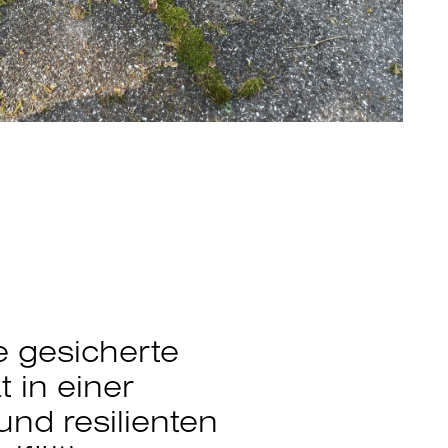
ne gesicherte
 in einer
und resilienten