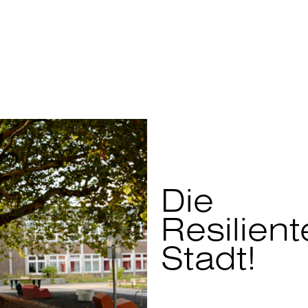
Die
Resilient
Stadt!