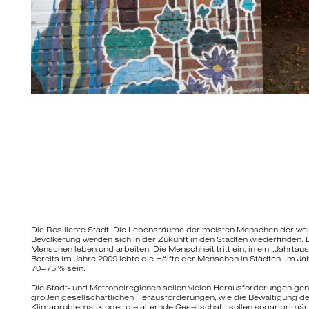
Die Resiliente Stadt! Die Lebensräume der meisten Menschen der wel
Bevölkerung werden sich in der Zukunft in den Städten wiederfinden.
Menschen leben und arbeiten. Die Menschheit tritt ein, in ein „Jahrtau
Bereits im Jahre 2009 lebte die Hälfte der Menschen in Städten. Im J
70–75 % sein.
Die Stadt- und Metropolregionen sollen vielen Herausforderungen ge
großen gesellschaftlichen Herausforderungen, wie die Bewältigung de
Klimaproblematik oder die alternde Gesellschaft, sollen sogar prim