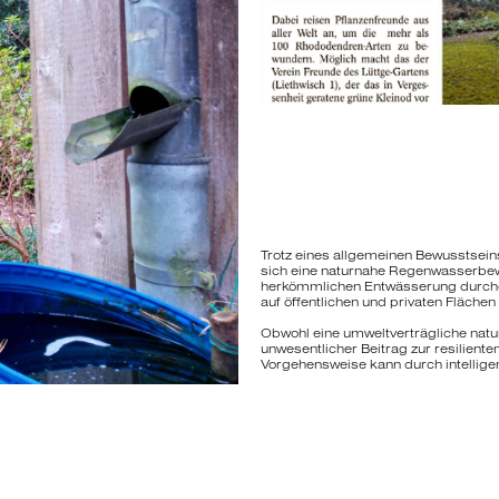
Trotz eines allgemeinen Bewusstsein
sich eine naturnahe Regenwasserbewir
herkömmlichen Entwässerung durchge
auf öffentlichen und privaten Flächen 
Obwohl eine umweltverträgliche nat
unwesentlicher Beitrag zur resilient
Vorgehensweise kann durch intellig