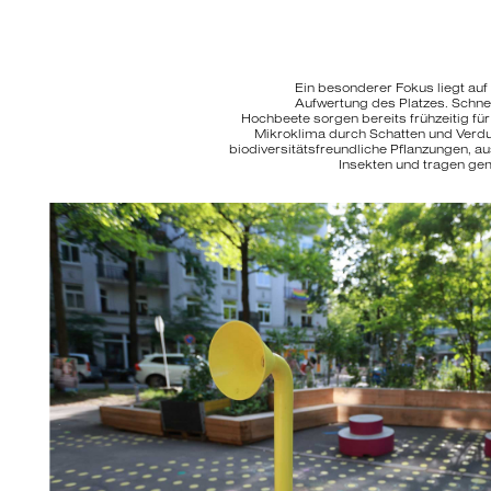
Ein besonderer Fokus liegt au
Aufwertung des Platzes. Schn
Hochbeete sorgen bereits frühzeitig fü
Mikroklima durch Schatten und Verdu
biodiversitätsfreundliche Pflanzungen, 
Insekten und tragen ge