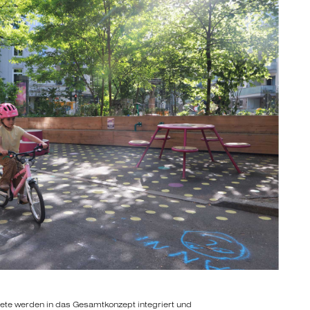
te werden in das Gesamtkonzept integriert und