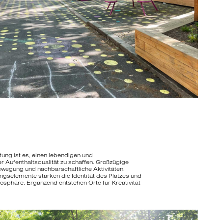
tung ist es, einen lebendigen und
 Aufenthaltsqualität zu schaffen. Großzügige
Bewegung und nachbarschaftliche Aktivitäten.
gselemente stärken die Identität des Platzes und
osphäre. Ergänzend entstehen Orte für Kreativität