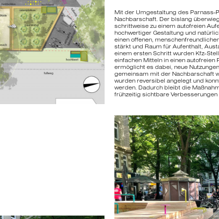
Mit der Umgestaltung des Parnass-Pla
Nachbarschaft. Der bislang überwi
schrittweise zu einem autofreien Aufe
hochwertiger Gestaltung und natürlich
einen offenen, menschenfreundlichen
stärkt und Raum für Aufenthalt, Aust
einem ersten Schritt wurden Kfz-Ste
einfachen Mitteln in einen autofreie
ermöglicht es dabei, neue Nutzungen 
gemeinsam mit der Nachbarschaft we
wurden reversibel angelegt und ko
werden. Dadurch bleibt die Maßnahm
frühzeitig sichtbare Verbesserungen