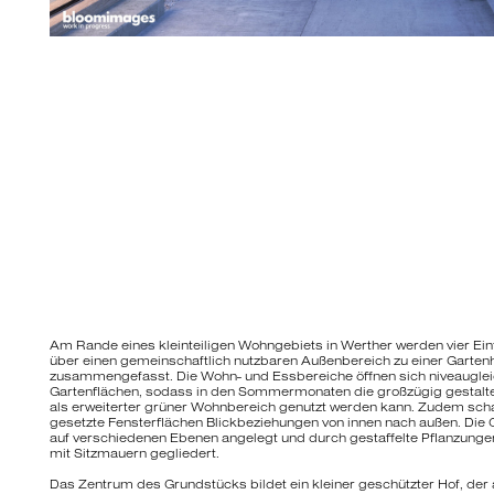
Am Rande eines kleinteiligen Wohngebiets in Werther werden vier Ei
über einen gemeinschaftlich nutzbaren Außenbereich zu einer Garten
zusammengefasst. Die Wohn- und Essbereiche öffnen sich niveauglei
Gartenflächen, sodass in den Sommermonaten die großzügig gestalte
als erweiterter grüner Wohnbereich genutzt werden kann. Zudem sch
gesetzte Fensterflächen Blickbeziehungen von innen nach außen. Die 
auf verschiedenen Ebenen angelegt und durch gestaffelte Pflanzunge
mit Sitzmauern gegliedert.
Das Zentrum des Grundstücks bildet ein kleiner geschützter Hof, der 