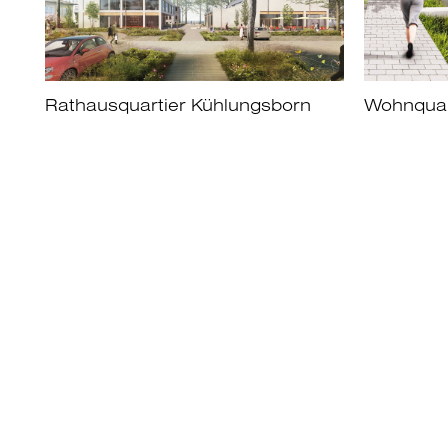
Rathausquartier Kühlungsborn
Wohnquar