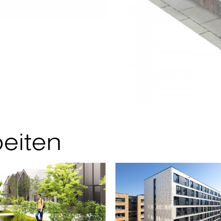
eiten