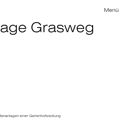
Menü
age Grasweg
ßenanlagen einer Gartenhofsiedlung