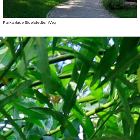
Parkanlage Eidelstedter Weg