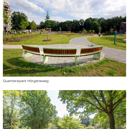
Quartierspark Hörgensweg