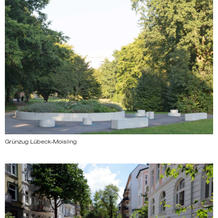
Grünzug Lübeck-Moisling